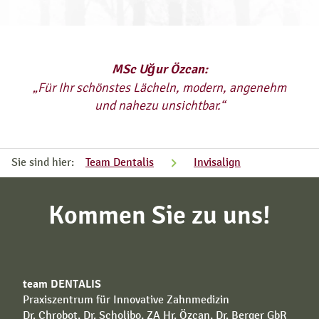
MSc Uğur Özcan:
„Für Ihr schönstes Lächeln, modern, angenehm
und nahezu unsichtbar.“
Sie sind hier:
Team Dentalis
Invisalign
Kommen Sie zu uns!
team DENTALIS
Praxiszentrum für Innovative Zahnmedizin
Dr. Chrobot, Dr. Scholibo, ZA Hr. Özcan, Dr. Berger GbR