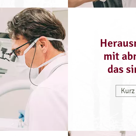
Heraus
mit ab
das s
Kurz