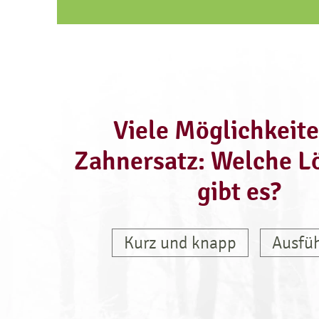
Viele Möglichkeite
Zahnersatz: Welche L
gibt es?
Kurz und knapp
Ausfüh