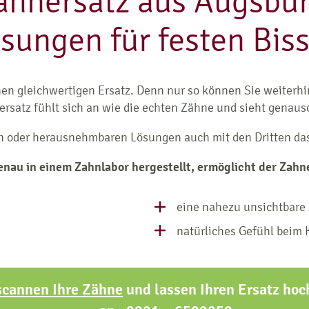
ahnersatz aus Augsbur
ungen für festen Biss
en gleichwertigen Ersatz. Denn nur so können Sie weiterhi
rsatz fühlt sich an wie die echten Zähne und sieht genaus
en oder herausnehmbaren Lösungen auch mit den Dritten das
nau in einem Zahnlabor hergestellt, ermöglicht der Zahn
eine nahezu unsichtbare 
natürliches Gefühl beim
scannen Ihre Zähne
und lassen Ihren Ersatz hoch