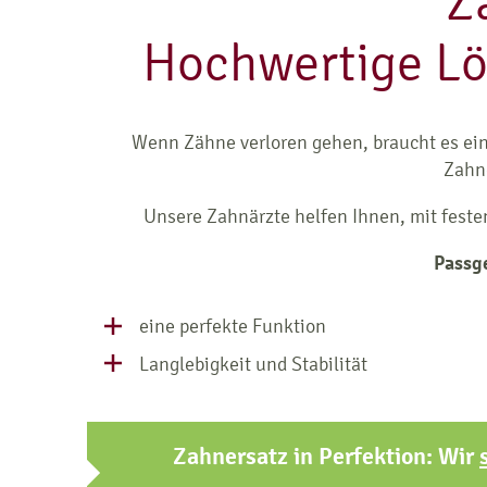
Z
Hochwertige Lös
Wenn Zähne verloren gehen, braucht es ein
Zahne
Unsere Zahnärzte helfen Ihnen, mit fest
Passge
eine perfekte Funktion
Langlebigkeit und Stabilität
Zahnersatz in Perfektion: Wir