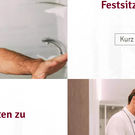
Festsit
Kurz
en zu