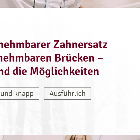
nehmbarer Zahnersatz
nehmbaren Brücken –
ind die Möglichkeiten
 und knapp
Ausführlich