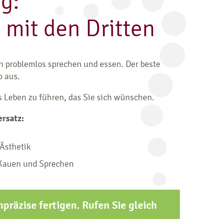
g:
 mit den Dritten
n problemlos sprechen und essen. Der beste
o aus.
 Leben zu führen, das Sie sich wünschen.
ersatz:
Ästhetik
 Kauen und Sprechen
präzise fertigen. Rufen Sie gleich