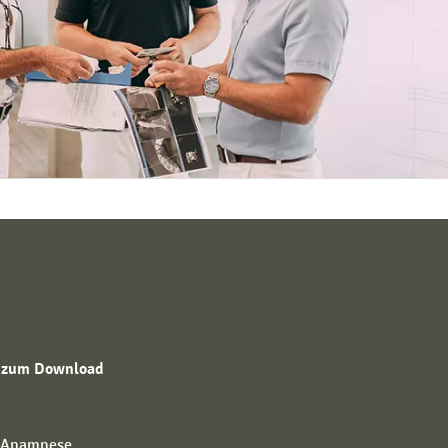
 zum Download
 Anamnese