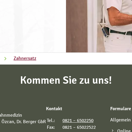
Zahnersatz
Kommen Sie zu uns!
Kontakt
Formulare
Zahnmedizin
Allgemein
Tel.:
0821 – 6502250
r. Özcan, Dr. Berger GbR
Fax:
0821 – 65022522
Online