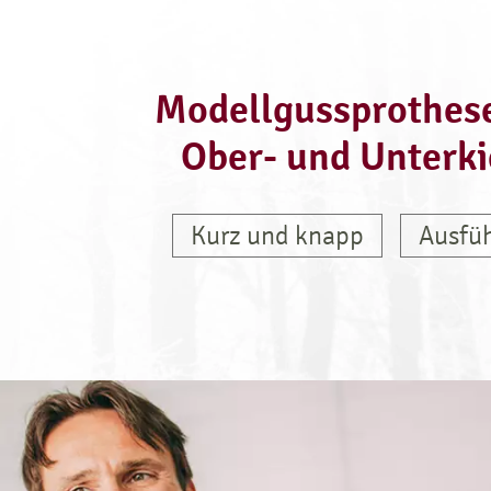
Modellgussprothese
Ober- und Unterki
Kurz und knapp
Ausfüh